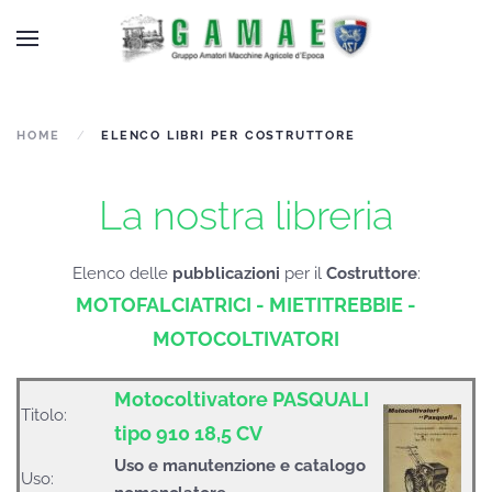
HOME
ELENCO LIBRI PER COSTRUTTORE
La nostra libreria
Elenco delle
pubblicazioni
per il
Costruttore
:
MOTOFALCIATRICI - MIETITREBBIE -
MOTOCOLTIVATORI
Motocoltivatore PASQUALI
Titolo:
tipo 910 18,5 CV
Uso e manutenzione e catalogo
Uso: